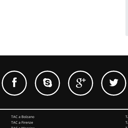
TAC a Bolzano
T
TAC a Firenze
T