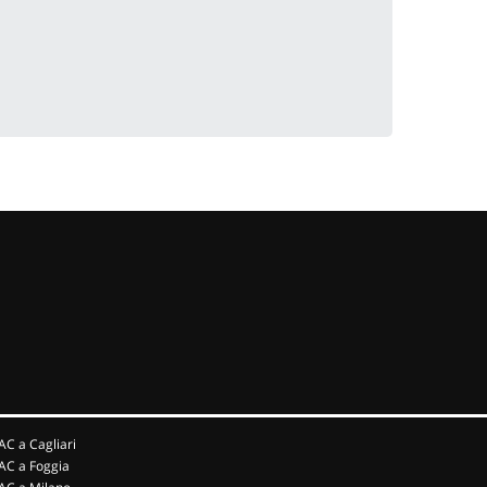
AC a Cagliari
AC a Foggia