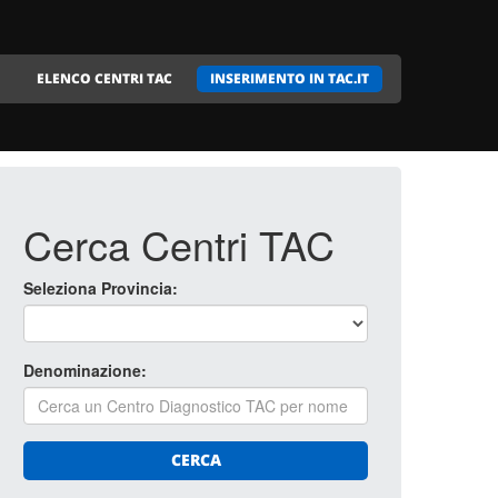
ELENCO CENTRI TAC
INSERIMENTO IN TAC.IT
Cerca Centri TAC
Seleziona Provincia:
Denominazione:
CERCA