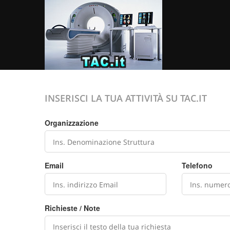
INSERISCI LA TUA ATTIVITÀ SU TAC.IT
Organizzazione
Email
Telefono
Richieste / Note